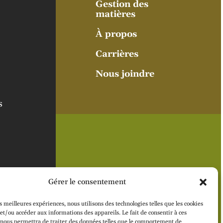
Gestion des
matières
À propos
Carrières
Nous joindre
s
Gérer le consentement
es meilleures expériences, nous utilisons des technologies telles que les cookies
et/ou accéder aux informations des appareils. Le fait de consentir à ces
 nous permettra de traiter des données telles que le comportement de