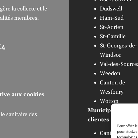
Dudswell
re la collecte et le
Ham-Sud
palités membres.
St-Adrien
St-Camille
St-Georges-de-
X4
Windsor
Val-des-Source
Weedon
Canton de
Westbury
ative aux cookies
Wotton
Municipalités
e sanitaire des
clientes :
Pour offrir l
pour stocker 
Canton de
technologies