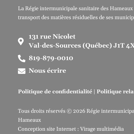
La Régie intermunicipale sanitaire des Hameaux gè
transport des matières résiduelles de ses munici
131 rue Nicolet
Val-des-Sources (Québec) J1T 4
819-879-0010
Nous écrire
Politique de confidentialité
|
Politique rel
Tous droits réservés © 2026 Régie intermunicipal
Hameaux
Conception site Internet : Virage multimédia