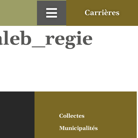
Carrières
leb_regie
Collectes
Municipalités