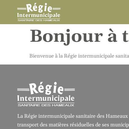
Bonjour à 
Bienvenue à la Régie intermunicipale sanit
La Régie intermunicipale sanitaire des Hameaux gè
transport des matières résiduelles de ses munici