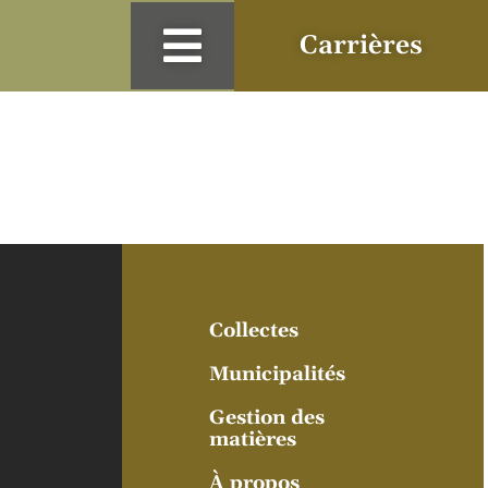
Carrières
Collectes
Municipalités
Gestion des
matières
À propos